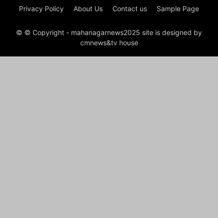
Privacy Policy
About Us
Contact us
Sample Page
© © Copyright - mahanagarnews2025 site is designed by
cmnews&tv house