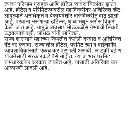
त्याचा परिणाम ग्राहक आणि हॉटेल व्यावसायिकांवर झाला
आहे. हाॅटेल व परिमिटरुमवरील मद्यविक्रीवर अतिरिक्त व्हॅट
लावल्याने अनधिकृत व बेकायदेशीर दारुविक्रीत वाढ झाली
आहे. परवाना नसणाऱ्या हाॅटेल्स, धाब्यामधून सर्रास विक्री
केली जात आहे. यामुळे व्यवसाय मोडकळीस येण्याची स्थिती
उद्भवल्याचे श्री. जोंधळे यांनी सांगितले.
राज्य शासनाने मद्याच्या किमतीत केलेली दरवाढ व अतिरिक्त
वॅट रद्द करावा. राज्यातील हॉटेल, परमिट रूम व वाईनशॉप
व्यावसायिकांसाठी एकच कर प्रणाली असावी. लाडकी बहीण
योजनेसाठी सरकारकडे पैसे नाहीत. त्याचा भार परमिट
रूमधारकांवर सरकार टाकीत आहे. यासाठी अतिरिक्त कर
आकारणी लादली आहे.