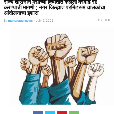
राज्य शासनाने मद्याच्या किमतीत केलेली दरवाढ रद्द
करण्याची मागणी ; नगर जिल्ह्यात परमिटरूम चालकांचा
आंदोलनाचा इशारा
112
0
By
mananagarnews
-
July 9, 2025