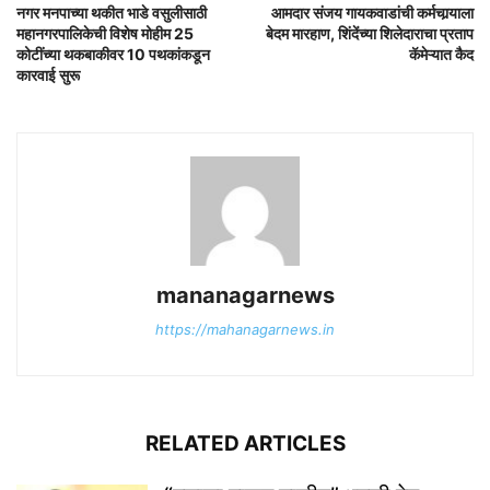
नगर मनपाच्या थकीत भाडे वसुलीसाठी
आमदार संजय गायकवाडांची कर्मचार्‍याला
महानगरपालिकेची विशेष मोहीम 25
बेदम मारहाण, शिंदेंच्या शिलेदाराचा प्रताप
कोटींच्या थकबाकीवर 10 पथकांकडून
कॅमेऱ्यात कैद
कारवाई सुरू
mananagarnews
https://mahanagarnews.in
RELATED ARTICLES