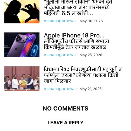
“मुलाला मारून टाकीन” धमकी देत
भोंदूबाबाचा अत्याचार: पारनेरमध्ये
महिलेची 6.5 लाखांची...
mananagarnews
-
May 30, 2026
Apple iPhone 18 Pro…
लाँचिंगपूर्वीच फीचर्स आणि संभाव्य
किंमतीमुळे टेक जगतात खळबळ
mananagarnews
-
May 25, 2026
विधानपरिषद निवडणुकीसाठी महायुतीचा
फॉर्म्युला ठरला?कोणत्या पक्षाला किती
जागा मिळणार
mananagarnews
-
May 21, 2026
NO COMMENTS
LEAVE A REPLY