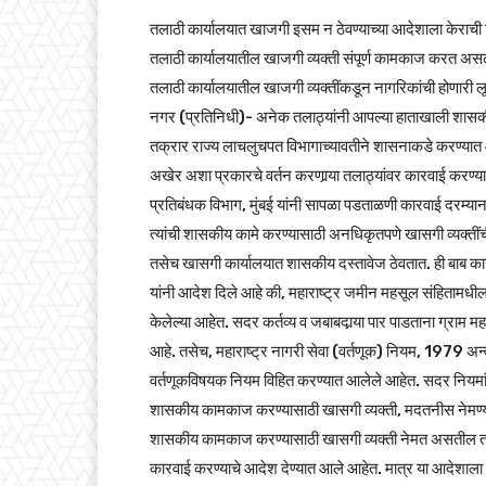
तलाठी कार्यालयात खाजगी इसम न ठेवण्याच्या आदेशाला केराची
तलाठी कार्यालयातील खाजगी व्यक्ती संपूर्ण कामकाज करत असल्य
तलाठी कार्यालयातील खाजगी व्यक्तींकडून नागरिकांची होणारी 
नगर (प्रतिनिधी)- अनेक तलाठ्यांनी आपल्या हाताखाली शासकीय
तक्रार राज्य लाचलुचपत विभागाच्यावतीने शासनाकडे करण्यात आली
अखेर अशा प्रकारचे वर्तन करणार्‍या तलाठ्यांवर कारवाई करण्
प्रतिबंधक विभाग, मुंबई यांनी सापळा पडताळणी कारवाई दरम्या
त्यांची शासकीय कामे करण्यासाठी अनधिकृतपणे खासगी व्यक्तीं
तसेच खासगी कार्यालयात शासकीय दस्तावेज ठेवतात. ही बाब कार
यांनी आदेश दिले आहे की, महाराष्ट्र जमीन महसूल संहितामधील त
केलेल्या आहेत. सदर कर्तव्य व जबाबदार्‍या पार पाडताना ग्रा
आहे. तसेच, महाराष्ट्र नागरी सेवा (वर्तणूक) नियम, 1979 अन्व
वर्तणूकविषयक नियम विहित करण्यात आलेले आहेत. सदर नियमा
शासकीय कामकाज करण्यासाठी खासगी व्यक्ती, मदतनीस नेमण्याब
शासकीय कामकाज करण्यासाठी खासगी व्यक्ती नेमत असतील तर संब
कारवाई करण्याचे आदेश देण्यात आले आहेत. मात्र या आदेशाला