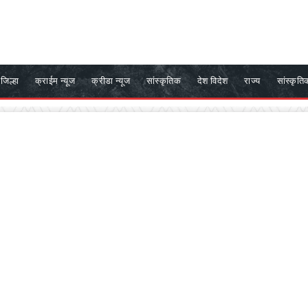
जिल्हा
क्राईम न्यूज
क्रीडा न्यूज
सांस्कृतिक
देश विदेश
राज्य
सांस्कृति