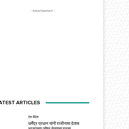
- Advertisement -
ATEST ARTICLES
देश विदेश
धर्मेंद्र प्रधान यांनी राजीनामा देताच
भाजपच्या ज्येष्ठ नेत्याचा घरचा