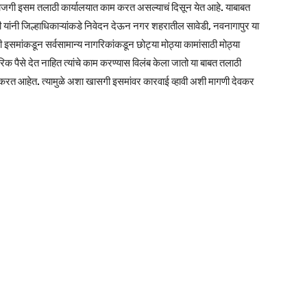
खाजगी इसम तलाठी कार्यालयात काम करत असल्याचं दिसून येत आहे. याबाबत
ांनी जिल्हाधिकाऱ्यांकडे निवेदन देऊन नगर शहरातील सावेडी, नवनागापुर या
समांकडून सर्वसामान्य नागरिकांकडून छोट्या मोठ्या कामांसाठी मोठ्या
क पैसे देत नाहित त्यांचे काम करण्यास विलंब केला जातो या बाबत तलाठी
लक्ष करत आहेत. त्यामुळे अशा खासगी इसमांवर कारवाई व्हावी अशी मागणी देवकर