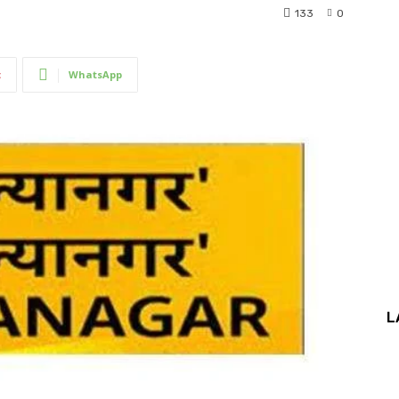
133
0
t
WhatsApp
L