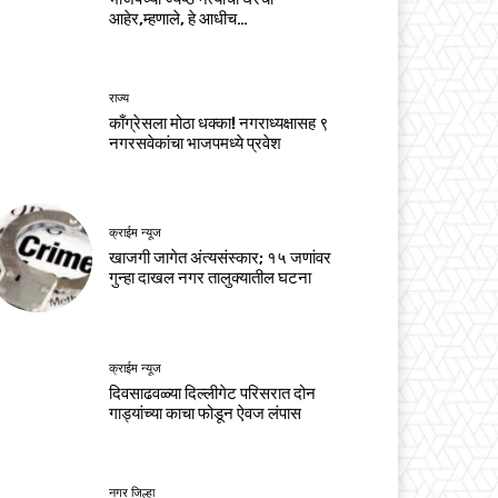
आहेर,म्हणाले, हे आधीच…
राज्य
काँग्रेसला मोठा धक्का! नगराध्यक्षासह ९
नगरसवेकांचा भाजपमध्ये प्रवेश
क्राईम न्यूज
खाजगी जागेत अंत्यसंस्कार; १५ जणांवर
गुन्हा दाखल नगर तालुक्यातील घटना
क्राईम न्यूज
दिवसाढवळ्या दिल्लीगेट परिसरात दोन
गाड्यांच्या काचा फोडून ऐवज लंपास
नगर जिल्हा