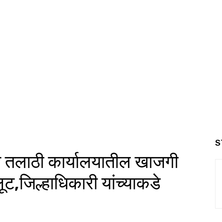
S
ात तलाठी कार्यालयातील खाजगी
लूट,जिल्हाधिकारी यांच्याकडे