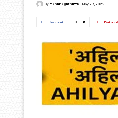
By
Mananagarnews
May 28, 2025
Facebook
X
Pinteres