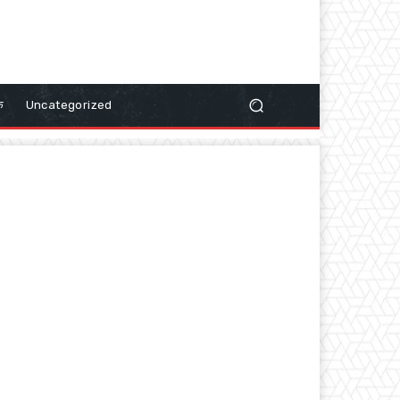
क
Uncategorized