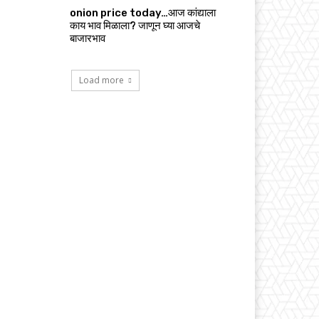
onion price today…आज कांद्याला
काय भाव मिळाला? जाणून घ्या आजचे
बाजारभाव
Load more