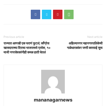
Previous article
Next article
राज्यात आणखी एक घराणं फुटलं; काँग्रेस
अहिल्यानगर महानगरपालिकेची
खासदाराच्या दिराचा भाजपमध्ये प्रवेश, १०
गाळेधारकांवर जप्ती कारवाई सुरू
माजी नगरसेवकांनीही कमळ हाती घेतलं
mananagarnews