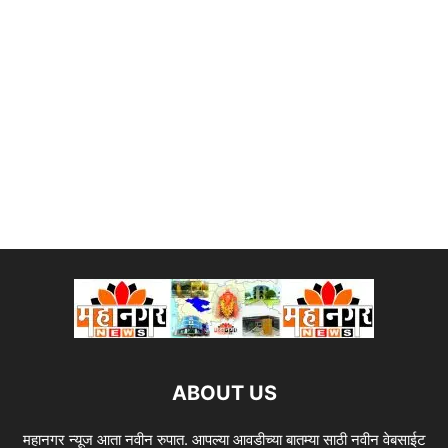
ABOUT US
महानगर न्यूज आता नवीन रुपात. आपल्या आवडीच्या बातम्या साठी नवीन वेबसाईट