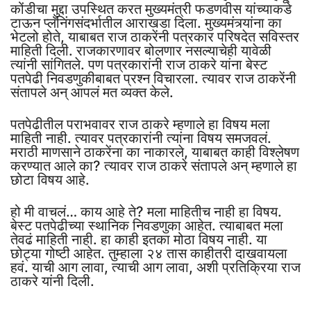
कोंडीचा मुद्दा उपस्थित करत मुख्यमंत्री फडणवीस यांच्याकडे
टाऊन प्लॅनिंगसंदर्भातील आराखडा दिला. मुख्यमंत्र्यांना का
भेटलो होते, याबाबत राज ठाकरेंनी पत्रकार परिषदेत सविस्तर
माहिती दिली. राजकारणावर बोलणार नसल्याचेही यावेळी
त्यांनी सांगितले. पण पत्रकारांनी राज ठाकरे यांना बेस्ट
पतपेढी निवडणुकीबाबत प्रश्न विचारला. त्यावर राज ठाकरेंनी
संतापले अन् आपलं मत व्यक्त केले.
पतपेढीतील पराभवावर राज ठाकरे म्हणाले हा विषय मला
माहिती नाही. त्यावर पत्रकारांनी त्यांना विषय समजवलं.
मराठी माणसाने ठाकरेंना का नाकारले, याबाबत काही विश्लेषण
करण्यात आले का? त्यावर राज ठाकरे संतापले अन् म्हणाले हा
छोटा विषय आहे.
हो मी वाचलं… काय आहे ते? मला माहितीच नाही हा विषय.
बेस्ट पतपेढीच्या स्थानिक निवडणुका आहेत. त्याबाबत मला
तेवढं माहिती नाही. हा काही इतका मोठा विषय नाही. या
छोट्या गोष्टी आहेत. तुम्हाला २४ तास काहीतरी दाखवायला
हवं. याची आग लावा, त्याची आग लावा, अशी प्रतिक्रिया राज
ठाकरे यांनी दिली.