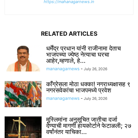
https://mahanagarnews.in
RELATED ARTICLES
धर्मेंद्र प्रधान यांनी राजीनामा देताच
भाजपच्या ज्येष्ठ नेत्याचा घरचा
आहेर,म्हणाले, हे...
mananagarnews
-
July 26, 2026
काँग्रेसला मोठा धक्का! नगराध्यक्षासह ९
नगरसवेकांचा भाजपमध्ये प्रवेश
mananagarnews
-
July 26, 2026
मुस्लिमांना अनुसूचित जातीचा दर्जा
देण्याची मागणी हायकोर्टाने फेटाळली; २७
वर्षांनंतर याचिका...