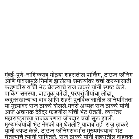
मुंबई-पुणे-नाशिकसह मोठ्या शहरातील पार्किंग, टाऊन प्लॅनिंग
आणि पावसामुळे निर्माण झालेल्या समस्यांवर चर्चा करण्यासाठी
फडणवीस यांची भेट घेतल्याचे राज ठाकरे यांनी स्पष्ट केले.
पार्किंग समस्या, वाहतूक कोंडी, परप्रांतीयांचा लोंढा,
कबुतरखान्याचा वाद आणि शहरी पुनर्विकासातील अनियमितता
या मुद्द्यांवर राज ठाकरे बोलले.मनसे अध्यक्ष राज ठाकरे यांनी
आज अचानक देवेंद्र फडणीस यांची भेट घेतली. त्यानंतर
महाराष्ट्राच्या राजकारणात जोरदार चर्चा सुरू झाली.
मुख्यमंत्र्यांची भेट नेमकी का घेतली? याबाबातही राज ठाकरे
यांनी स्पष्ट केले. टाऊन प्लॅनिंगसंदर्भात मुख्यमंत्र्यांची भेट
घेतल्याचे त्यांनी सांगितले. राज ठाकरे यांनी शहरातील वाहतूक