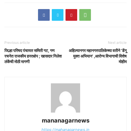
Previous article
Next article
जिल्हा परिषद पंचायत समिती गट, गण
अहिल्यानगर महानगरपालिकेच्या वतीने ‘डेंगू
रचनेत राजकीय हस्तक्षेप ; खासदार निलेश
मुक्त अभियान’ ,आरोग्य विभागाची विशेष
लंकेंची मोठी मागणी
मोहीम
mananagarnews
https://mahanagarnews.in