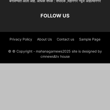
बनविण्यात आली आहे. अधिक संपर्क : संपादक ,महानगर न्यूज अहिल्यानगर
FOLLOW US
Privacy Policy
About Us
Contact us
Sample Page
© © Copyright - mahanagarnews2025 site is designed by
cmnews&tv house