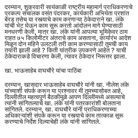
दरम्यान, शुक्रवारी सायंकाळी राष्ट्रीय महामार्ग प्राधिकरणाचे
प्रकल्प संचालक वसंत पंदरकर, कार्यकारी अभियंता प्रशांत
बेरड तसेच या रस्त्याचे काम करणाऱ्या ठेकेदाराने खा. लंके
यांची भेट घेऊन काम सुरू करतो आंदोलन मागे घेण्यासाठी
मनधरणी केली, मात्र खा. लंके यांनी आपल्या भूमिकेवर ठाम
राहत ७५ किलोमीटर अंतराचे काम असताना, कार्यारंभ आदेश
मिळून दोन महिने उलटली तरी काम करण्यासाठी तुमची काय
तयारी झाली आहे ? किती यांत्रीक उपकरणे आहेत ? याची
ठेकेदाराकडे विचारणा केली, त्यावर ठेकेदार निरूत्तर झाला.
खा. भाऊसाहेब वाघचौरे यांचा पाठिंबा
दरम्यान, खासदार भाऊसाहेब वाघचौरे यांनी खा. नीलेश लंके
यांच्याशी संपर्क करून या प्रश्नावर मी तुमच्यासोबत आहे,
दिल्लीतील महत्वपुर्ण बैठकीमुळे आपण दिल्लीमध्ये असल्याचे
त्यांनी सांगितल्याचे खा. लंके यांनी पत्रकारांशी बोलताना
सांगितले. दरम्यान, खा. वाघचौरे यांनी प्राधिकरणाच्या
अधिकाऱ्यांशी संपर्क करून या रस्त्याचे काम तात्काळ सुरू
करण्याचे निर्देश दिल्याचेही लंके यांनी सांगितले.