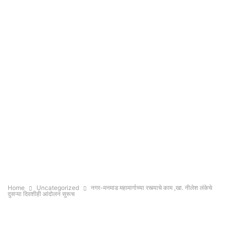
Home
Uncategorized
नगर-मनमाड महामार्गाच्या रस्त्याचे काम ,खा. नीलेश लंकेचे
दुसऱ्या दिवशीही आंदोलन सुरूच