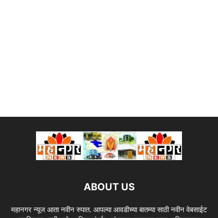
ABOUT US
महानगर न्यूज आता नवीन रुपात. आपल्या आवडीच्या बातम्या साठी नवीन वेबसाईट