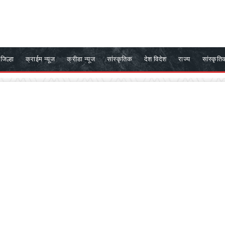
जिल्हा
क्राईम न्यूज
क्रीडा न्यूज
सांस्कृतिक
देश विदेश
राज्य
सांस्कृति