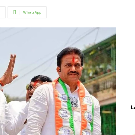
t
WhatsApp
L