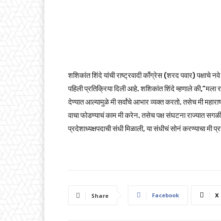
शशिकांत शिंदे यांची राष्ट्रवादी काँग्रेस (शरद पवार) पक्षाचे नव
पहिली प्रतिक्रिया दिली आहे. शशिकांत शिंदे म्हणाले की,”मला राष
देण्यात आल्यामुळे मी सर्वांचे आभार व्यक्त करतो. तसेच मी महारा
वाचा फोडण्याचं काम मी करेन. तसेच पक्ष संघटना राज्यात सगळी
प्रदेशाध्यक्षपदाची संधी मिळाली, या संधीचं सोनं करण्याचा मी प्
Facebook
X
Share