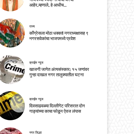
आहेर,म्हणाले, हे आधीच…
राज्य
काँग्रेसला मोठा धक्का! नगराध्यक्षासह ९
नगरसवेकांचा भाजपमध्ये प्रवेश
क्राईम न्यूज
खाजगी जागेत अंत्यसंस्कार; १५ जणांवर
गुन्हा दाखल नगर तालुक्यातील घटना
क्राईम न्यूज
दिवसाढवळ्या दिल्लीगेट परिसरात दोन
गाड्यांच्या काचा फोडून ऐवज लंपास
नगर जिल्हा