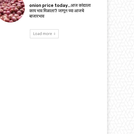
onion price today…आज कांद्याला
काय भाव मिळाला? जाणून घ्या आजचे
बाजारभाव
Load more