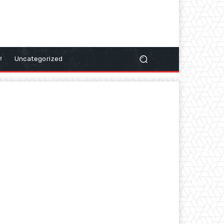
क
Uncategorized