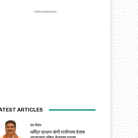
- Advertisement -
ATEST ARTICLES
देश विदेश
धर्मेंद्र प्रधान यांनी राजीनामा देताच
भाजपच्या ज्येष्ठ नेत्याचा घरचा