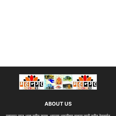
ABOUT US
महानगर न्यूज आता नवीन रुपात. आपल्या आवडीच्या बातम्या साठी नवीन वेबसाईट