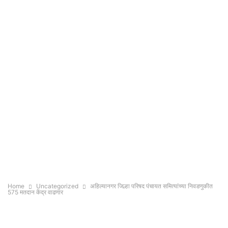
Home
Uncategorized
अहिल्यानगर जिल्हा परिषद पंचायत समित्यांच्या निवडणुकीत
575 मतदान केंद्र वाढणार