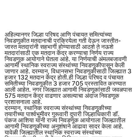
अहिल्यानगर जिल्हा परिषद आणि पंचायत समित्यांच्या
निवडणुकीत मतदानाची प्रक्रियेला गती देऊन जास्तीत-
जास्त मतदारांनी सहभागी होण्यासाठी आठशे ते नऊशे
मतदारांसाठी एक मतदान केंद्र करण्याचा निर्णय राज्य
निवडणूक आयोगाने घेतला आहे. या निर्णयाची अंमलबजावणी
आगामी स्थानिक स्वराज्य संस्थांच्या निवडणुकीपासून केली
जाणार आहे. दरम्यान, विधानसभा निवडणुकीसाठी जिल्ह्यात 3
हजार 132 मतदान केंद्र होती.ही जिल्हा परिषद व पंचायत
समितीच्या निवडणुकीत 3 हजार 705 प्रस्तावित करण्यात
आली आहेत. नगर जिल्ह्यात आगामी निवडणूकांसाठी जवळपास
575 मतदान केंद्र वाढणार असल्याचा अंदाज निवडणूक
प्रशासनाला आहे.
दरम्यान, स्थानिक स्वराज्य संस्थांच्या निवडणुकीच्या
तयारीच्या पार्श्वभूमीवर गुरूवारी दुपारी जिल्हाधिकारी डॉ.
पंकज आशिया यांनी राज्य निवडणूक आयोगाला जिल्ह्यातील
आगामी निवडणुकीच्या अनुशंषाने आढावा सादर केला आहे.
यावेळी जिल्ह्यातील स्थानिक स्वराज्य संस्थांच्या