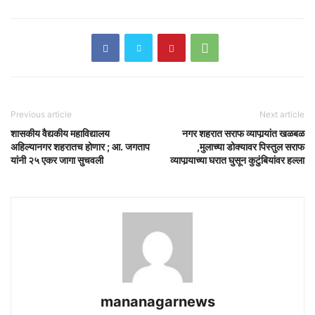
Previous article
Next article
शासकीय वैद्यकीय महाविद्यालय
नगर शहरात सराफ व्यापार्‍यांत खळबळ
अहिल्यानगर शहरातच होणार ; आ. जगताप
,मुलाच्या डोक्यावर पिस्तुल सराफ
यांनी २५ एकर जागा सुचवली
व्यापार्‍याच्या घरात घुसून कुटुंबियांवर हल्ला
mananagarnews