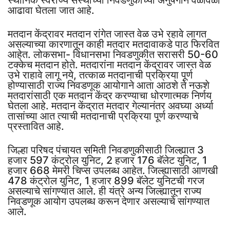
स्थानिक स्वराज्य संस्थांच्या निवडणुकीच्या अनुषंगाने वेळोवेळी
आढावा घेतला जात आहे.
मतदान केंद्रावर मतदान रांगेत जास्त वेळ उभे रहावे लागत
असल्याच्या कारणातून काही मतदार मतदावाकडे पाठ फिरवित
आहेत. लोकसभा- विधानसभा निवडणुकीत सरासरी 50-60
टक्केच मतदान होते. मतदारांना मतदान केंद्रावर जास्त वेळ
उभे राहावे लागू नये, तत्काळ मतदानाची प्रक्रिया पूर्ण
होण्यासाठी राज्य निवडणूक आयोगाने आता आठशे ते नऊशे
मतदारांसाठी एक मतदान केंद्र करण्याचा धोरणात्मक निर्णय
घेतला आहे. मतदान केंद्रात मतदार गेल्यानंतर अवघ्या अर्ध्या
तासांच्या आत त्याची मतदानाची प्रक्रिया पूर्ण करण्याचे
प्रस्तावित आहे.
जिल्हा परिषद पंचायत समिती निवडणुकीसाठी जिल्ह्यात 3
हजार 597 कंट्रोल युनिट, 2 हजार 176 बॅलेट युनिट, 1
हजार 668 मेमरी चिप्स उपलब्ध आहेत. जिल्ह्यासाठी आणखी
478 कंट्रोल युनिट, 1 हजार 899 बॅलेट युनिटची गरज
असल्याचे सांगण्यात आले. ही यंत्रे अन्य जिल्ह्यातून राज्य
निवडणूक आयोग उपलब्ध करून देणार असल्याचे सांगण्यात
आले.