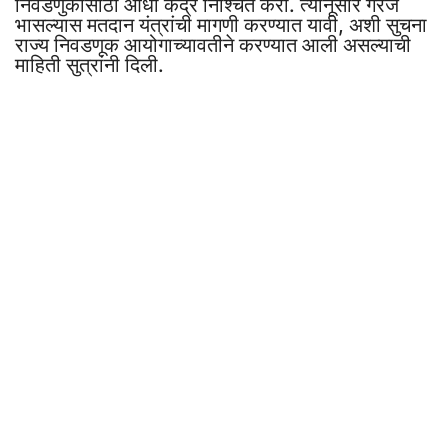
निवडणुकीसाठी आधी केंद्र निश्चित करा. त्यानूसार गरज
भासल्यास मतदान यंत्रांची मागणी करण्यात यावी, अशी सुचना
राज्य निवडणूक आयोगाच्यावतीने करण्यात आली असल्याची
माहिती सुत्रांनी दिली.