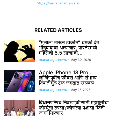
https://mahanagarnews.in
RELATED ARTICLES
“मुलाला मारून टाकीन” धमकी देत
भोंदूबाबाचा अत्याचार: पारनेरमध्ये
महिलेची 6.5 लाखांची...
mananagarnews
-
May 30, 2026
Apple iPhone 18 Pro…
लाँचिंगपूर्वीच फीचर्स आणि संभाव्य
किंमतीमुळे टेक जगतात खळबळ
mananagarnews
-
May 25, 2026
विधानपरिषद निवडणुकीसाठी महायुतीचा
फॉर्म्युला ठरला?कोणत्या पक्षाला किती
जागा मिळणार