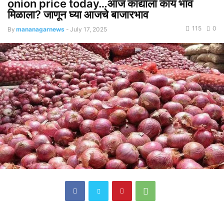
onion price today…आज कांद्याला काय भाव
मिळाला? जाणून घ्या आजचे बाजारभाव
115
0
By
mananagarnews
-
July 17, 2025