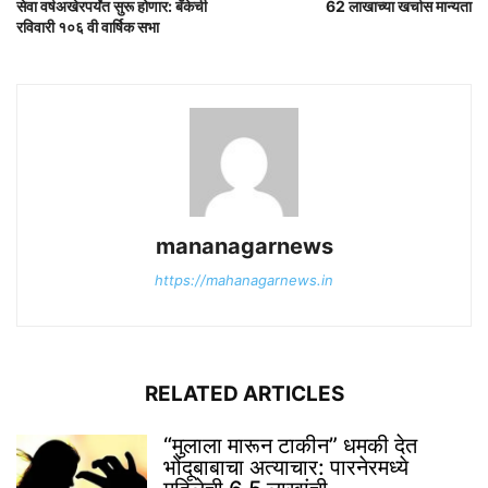
सेवा वर्षअखेरपर्यंत सुरू होणार: बँकेची
62 लाखाच्या खर्चास मान्यता
रविवारी १०६ वी वार्षिक सभा
mananagarnews
https://mahanagarnews.in
RELATED ARTICLES
“मुलाला मारून टाकीन” धमकी देत
भोंदूबाबाचा अत्याचार: पारनेरमध्ये