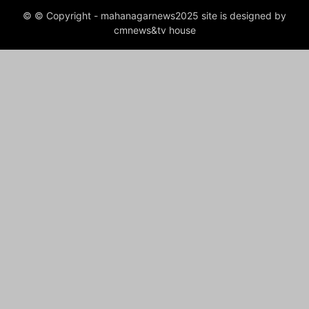
© © Copyright - mahanagarnews2025 site is designed by
cmnews&tv house