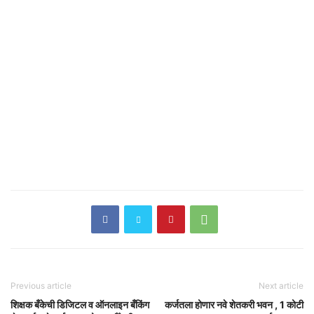
Previous article
Next article
शिक्षक बँकेची डिजिटल व ऑनलाइन बँकिंग
कर्जतला होणार नवे शेतकरी भवन , 1 कोटी