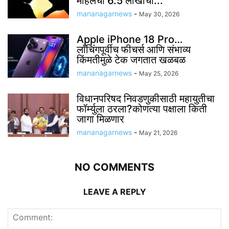
महिलेची 6.5 लाखांची...
mananagarnews
-
May 30, 2026
Apple iPhone 18 Pro…
लाँचिंगपूर्वीच फीचर्स आणि संभाव्य
किंमतीमुळे टेक जगतात खळबळ
mananagarnews
-
May 25, 2026
विधानपरिषद निवडणुकीसाठी महायुतीचा
फॉर्म्युला ठरला?कोणत्या पक्षाला किती
जागा मिळणार
mananagarnews
-
May 21, 2026
NO COMMENTS
LEAVE A REPLY