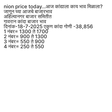
nion price today…आज कांद्याला काय भाव मिळाला?
जाणून घ्या आजचे बाजारभाव
अहिल्यानगर बाजार समितीत
गावरान कांदा बाजार भाव
दिनांक-18-7-2025 एकुण कांदा गोणी -38,856
1 नंबर= 1300 ते 1700
2 नंबर= 900 ते 1300
3 नंबर= 550 ते 900
4 नंबर= 250 ते 550