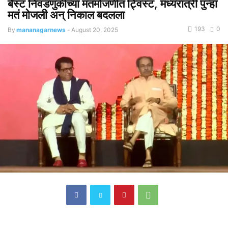
बेस्ट निवडणुकीच्या मतमोजणीत ट्विस्ट, मध्यरात्री पुन्हा
मतं मोजली अन् निकाल बदलला
193
0
By
mananagarnews
-
August 20, 2025