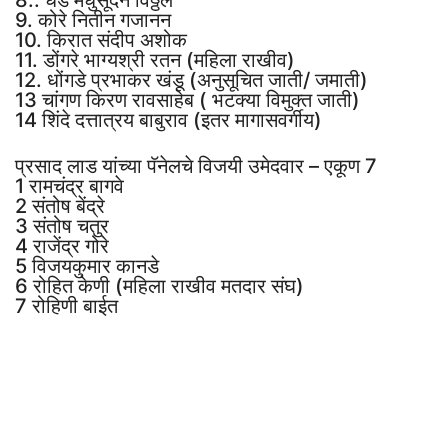
9. कोरे नितीन गजानन
10. किरात संदीप अशोक
11. डोंगरे भाग्यश्री रतन (महिला राखीव)
12. धोंगडे प्रभाकर खंडू (अनुसूचित जाती/ जमाती)
13 चांगण किरण रावसाहेब ( भटक्या विमुक्त जाती)
14 शिंदे दत्तात्रय बाबुराव (इतर मागासवर्गीय)
प्रसाद लाड यांच्या पॅनेलचे विजयी उमेदवार – एकूण 7
1 रामचंद्र बागवे
2 संतोष बेंद्रे
3 संतोष चतुर
4 राजेंद्र गोरे
5 विजयकुमार कानडे
6 रोहित केणी (महिला राखीव मतदार संघ)
7 रोहिणी बाईत