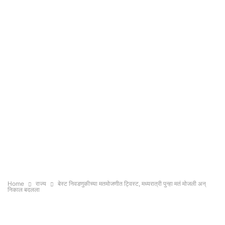
Home
राज्य
बेस्ट निवडणुकीच्या मतमोजणीत ट्विस्ट, मध्यरात्री पुन्हा मतं मोजली अन्
निकाल बदलला