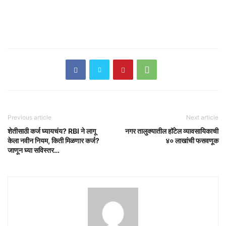
Previous article
Next article
शेतीसाठी कर्ज घ्यायचंय? RBI ने लागू
नगर तालुक्यातील हॉटेल व्यावसायिकाची
केला नवीन नियम, किती मिळणार कर्ज?
४० लाखांची फसवणूक
जाणून घ्या सविस्तर…