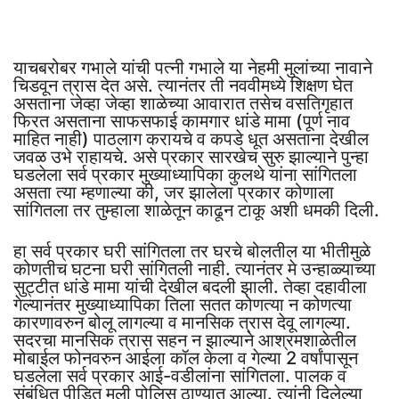
याचबरोबर गभाले यांची पत्नी गभाले या नेहमी मुलांच्या नावाने
चिडवून त्रास देत असे. त्यानंतर ती नववीमध्ये शिक्षण घेत
असताना जेव्हा जेव्हा शाळेच्या आवारात तसेच वसतिगृहात
फिरत असताना साफसफाई कामगार धांडे मामा (पूर्ण नाव
माहित नाही) पाठलाग करायचे व कपडे धूत असताना देखील
जवळ उभे राहायचे. असे प्रकार सारखेच सुरु झाल्याने पुन्हा
घडलेला सर्व प्रकार मुख्याध्यापिका कुलथे यांना सांगितला
असता त्या म्हणाल्या की, जर झालेला प्रकार कोणाला
सांगितला तर तुम्हाला शाळेतून काढून टाकू अशी धमकी दिली.
हा सर्व प्रकार घरी सांगितला तर घरचे बोलतील या भीतीमुळे
कोणतीच घटना घरी सांगितली नाही. त्यानंतर मे उन्हाळ्याच्या
सुट्टीत धांडे मामा यांची देखील बदली झाली. तेव्हा दहावीला
गेल्यानंतर मुख्याध्यापिका तिला सतत कोणत्या न कोणत्या
कारणावरुन बोलू लागल्या व मानसिक त्रास देवू लागल्या.
सदरचा मानसिक त्रास सहन न झाल्याने आश्रमशाळेतील
मोबाईल फोनवरुन आईला कॉल केला व गेल्या 2 वर्षांपासून
घडलेला सर्व प्रकार आई-वडीलांना सांगितला. पालक व
संबंधित पीडित मुली पोलिस ठाण्यात आल्या. त्यांनी दिलेल्या