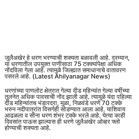
जुलैअखेर हे धरण भरण्याची शक्यता बळावली आहे. दरम्यान,
या धरणातील उपयुक्त पाणीसाठा 75 टक्क्यांपेक्षा अधिक
नोंदविला गेला आहे. त्यामुळे जिल्ह्यात समाधानाचे वातावरण
पसरले आहे. (Latest Ahilyanagar News)
धरणांच्या पाणलोट क्षेत्रात गेल्या दीड महिन्यांत गेल्या वर्षीच्या
तुलनेत अधिक पावसाची नोंद झाली आहे. त्यामुळे यंदा पहिल्या
दीड महिन्यांतच भंडारदरा, मुळा, निळवंडे धरणे 70 टक्के
भरुन नदीपात्रांत विसर्गही सोडण्यात आला आहे. याशिवाय
आढळला व सीना धरण शंभर टक्के भरले आहे. येत्या काही
दिवसांत पाऊस झाल्यास ही धरणे जुलैअखेर ओव्हर फ्लो
होण्याची शक्यता आहे.