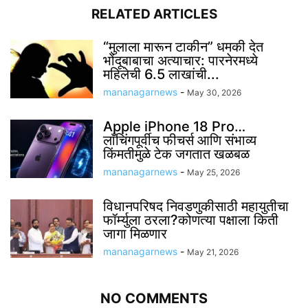
RELATED ARTICLES
“मुलाला मारून टाकीन” धमकी देत
भोंदूबाबाचा अत्याचार: पारनेरमध्ये
महिलेची 6.5 लाखांची...
mananagarnews
-
May 30, 2026
Apple iPhone 18 Pro…
लाँचिंगपूर्वीच फीचर्स आणि संभाव्य
किंमतीमुळे टेक जगतात खळबळ
mananagarnews
-
May 25, 2026
विधानपरिषद निवडणुकीसाठी महायुतीचा
फॉर्म्युला ठरला?कोणत्या पक्षाला किती
जागा मिळणार
mananagarnews
-
May 21, 2026
NO COMMENTS