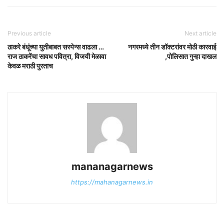
Previous article
Next article
ठाकरे बंधूंच्या युतीबाबत सस्पेन्स वाढला …
नगरमध्ये तीन डॉक्टरांवर मोठी कारवाई
राज ठाकरेंचा सावध पवित्रा, विजयी मेळावा
,पोलिसात गुन्हा दाखल
केवळ मराठी पुरताच
mananagarnews
https://mahanagarnews.in