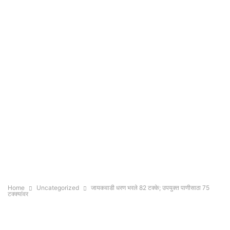
Home
Uncategorized
जायकवाडी धरण भरले 82 टक्के; उपयुक्त पाणीसाठा 75
टक्क्यांवर