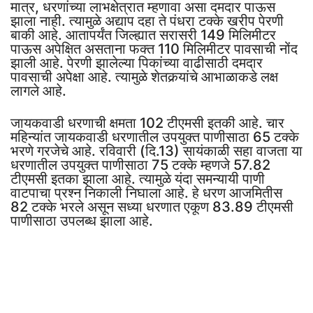
मात्र, धरणांच्या लाभक्षेत्रात म्हणावा असा दमदार पाऊस
झाला नाही. त्यामुळे अद्याप दहा ते पंधरा टक्के खरीप पेरणी
बाकी आहे. आतापर्यंत जिल्ह्यात सरासरी 149 मिलिमीटर
पाऊस अपेक्षित असताना फक्त 110 मिलिमीटर पावसाची नोंद
झाली आहे. पेरणी झालेल्या पिकांच्या वाढीसाठी दमदार
पावसाची अपेक्षा आहे. त्यामुळे शेतकर्‍यांचे आभाळाकडे लक्ष
लागले आहे.
जायकवाडी धरणाची क्षमता 102 टीएमसी इतकी आहे. चार
महिन्यांत जायकवाडी धरणातील उपयुक्त पाणीसाठा 65 टक्के
भरणे गरजेचे आहे. रविवारी (दि.13) सायंकाळी सहा वाजता या
धरणातील उपयुक्त पाणीसाठा 75 टक्के म्हणजे 57.82
टीएमसी इतका झाला आहे. त्यामुळे यंदा समन्यायी पाणी
वाटपाचा प्रश्न निकाली निघाला आहे. हे धरण आजमितीस
82 टक्के भरले असून सध्या धरणात एकूण 83.89 टीएमसी
पाणीसाठा उपलब्ध झाला आहे.