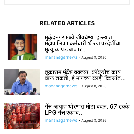
RELATED ARTICLES
मुकुंदनगर मध्ये जीवघेण्या हल्ल्यात
महापालिका कर्मचारी धीरज परदेशींचा
मृत्यू,कापड बाजार...
mananagarnews
-
August 9, 2026
तुकाराम मुंढेंचे वक्तव्य, कॉक्रोच काय
करू शकतो, हे मागच्या काही दिवसांत...
mananagarnews
-
August 8, 2026
गॅस आयात धोरणात मोठा बदल, 67 टक्के
LPG गॅस एकाच...
mananagarnews
-
August 8, 2026