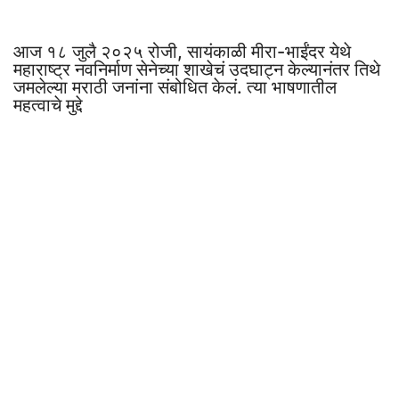
आज १८ जुलै २०२५ रोजी, सायंकाळी मीरा-भाईंदर येथे
महाराष्ट्र नवनिर्माण सेनेच्या शाखेचं उदघाट्न केल्यानंतर तिथे
जमलेल्या मराठी जनांना संबोधित केलं. त्या भाषणातील
महत्वाचे मुद्दे