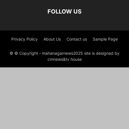
FOLLOW US
Privacy Policy
About Us
Contact us
Sample Page
© © Copyright - mahanagarnews2025 site is designed by
cmnews&tv house