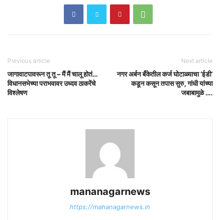
Previous article
Next article
जागावाटपावरून तू तू – मैं मैं चालू होतं…
नगर अर्बन बँकेतील कर्ज घोटाळ्याचा ‘ईडी’
विधानसभेच्या पराभवावर उध्दव ठाकरेंचे
कडून कसून तपास सुरु, गांधी यांच्या
विश्लेषण
जबाबामुळे ….
mananagarnews
https://mahanagarnews.in