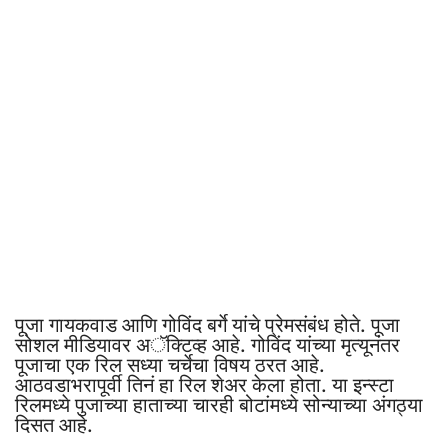
पूजा गायकवाड आणि गोविंद बर्गे यांचे प्रेमसंबंध होते. पूजा
सोशल मीडियावर अॅक्टिव्ह आहे. गोविंद यांच्या मृत्यूनंतर
पूजाचा एक रिल सध्या चर्चेचा विषय ठरत आहे.
आठवडाभरापूर्वी तिनं हा रिल शेअर केला होता. या इन्स्टा
रिलमध्ये पुजाच्या हाताच्या चारही बोटांमध्ये सोन्याच्या अंगठ्या
दिसत आहे.