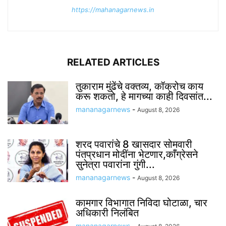
https://mahanagarnews.in
RELATED ARTICLES
तुकाराम मुंढेंचे वक्तव्य, कॉक्रोच काय
करू शकतो, हे मागच्या काही दिवसांत...
mananagarnews
-
August 8, 2026
शरद पवारांचे 8 खासदार सोमवारी
पंतप्रधान मोदींना भेटणार,काँग्रेसने
सुनेत्रा पवारांना गुंगी...
mananagarnews
-
August 8, 2026
कामगार विभागात निविदा घोटाळा, चार
अधिकारी निलंबित
mananagarnews
-