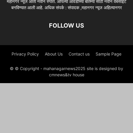
महानगर न्यूज आता नवीन रुपात. आपल्या आवडीच्या बातम्या साठी नवीन वेबसाईट
बनविण्यात आली आहे. अधिक संपर्क : संपादक ,महानगर न्यूज अहिल्यानगर
FOLLOW US
Privacy Policy
About Us
Contact us
Sample Page
© © Copyright - mahanagarnews2025 site is designed by
cmnews&tv house