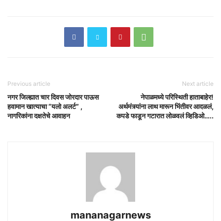
Previous article
Next article
नगर जिल्ह्यात चार दिवस जोरदार पाऊस
नेपाळमध्ये परिस्थिती हाताबाहेर!
हवामान खात्याचा “यलो अलर्ट” ,
अर्थमंत्र्यांना लाथ मारून भिंतीवर आदळलं,
नागरिकांना दक्षतेचे आवाहन
कपडे फाडून गटारात लोळवलं व्हिडिओ…..
mananagarnews