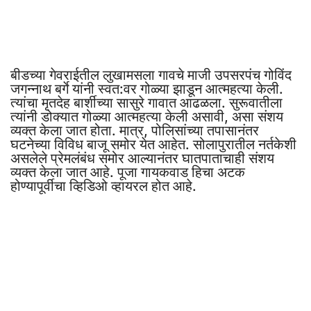
बीडच्या गेवराईतील लुखामसला गावचे माजी उपसरपंच गोविंद
जगन्नाथ बर्गे यांनी स्वत:वर गोळ्या झाडून आत्महत्या केली.
त्यांचा मृतदेह बार्शीच्या सासुरे गावात आढळला. सुरूवातीला
त्यांनी डोक्यात गोळ्या आत्महत्या केली असावी, असा संशय
व्यक्त केला जात होता. मात्र, पोलिसांच्या तपासानंतर
घटनेच्या विविध बाजू समोर येत आहेत. सोलापुरातील नर्तकेशी
असलेले प्रेमलंबंध समोर आल्यानंतर घातपाताचाही संशय
व्यक्त केला जात आहे. पूजा गायकवाड हिचा अटक
होण्यापूर्वीचा व्हिडिओ व्हायरल होत आहे.