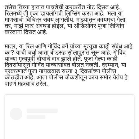
तसेच तिच्या हातात पाचशेची करकरीत नोट दिसत आहे.
रिलमध्ये ती एका डायलॉगची लिप्सिंग करत आहे. ‘मला या
माणसाची विचित्र सवय लागलीय. माझ्यातून कायमचा गेला
तर, माझं फार अवघड होईल’, या ऑडिओवर पूजा लिप्सिंग
करताना दिसत आहे.
मात्र, या रिल आणि गोविंद बर्गे यांच्या मृत्यूचा काही संबंध आहे
का? याची चर्चा आता बीडसह सोलापुरात सुरू आहे. गोविंद
यांच्या मृत्यूपूर्वी दोघांचे वाद झाले होते. पूजा गेल्या काही
दिवसांपासून गोविंद यांच्यासोबत बोलत नव्हती. दरम्यान, या
प्रकरणात पूजा गायकवाड सध्या ३ दिवसांच्या पोलीस
कोठडीत आहे. आता पोलीस चौकशीतून काय समोर येतंय हे
पाहणं महत्वाचं ठरेल.