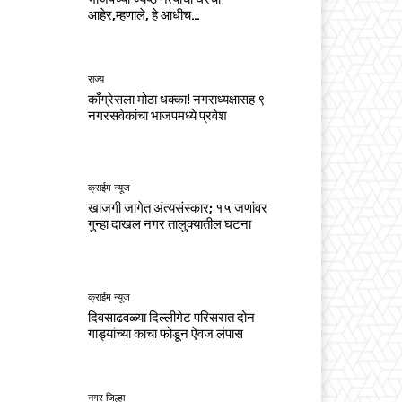
आहेर,म्हणाले, हे आधीच…
राज्य
काँग्रेसला मोठा धक्का! नगराध्यक्षासह ९
नगरसवेकांचा भाजपमध्ये प्रवेश
क्राईम न्यूज
खाजगी जागेत अंत्यसंस्कार; १५ जणांवर
गुन्हा दाखल नगर तालुक्यातील घटना
क्राईम न्यूज
दिवसाढवळ्या दिल्लीगेट परिसरात दोन
गाड्यांच्या काचा फोडून ऐवज लंपास
नगर जिल्हा