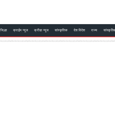
जिल्हा
क्राईम न्यूज
क्रीडा न्यूज
सांस्कृतिक
देश विदेश
राज्य
सांस्कृति