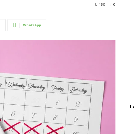
180
0
t
WhatsApp
L