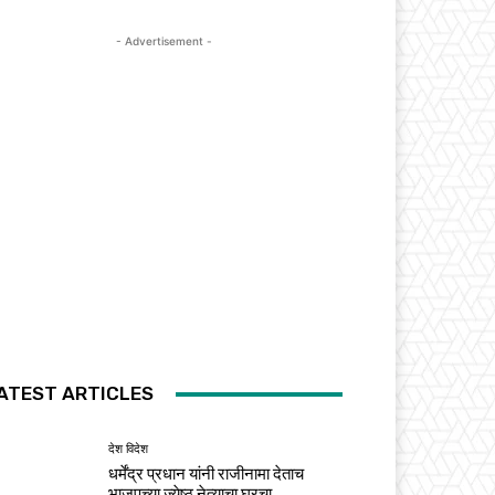
- Advertisement -
ATEST ARTICLES
देश विदेश
धर्मेंद्र प्रधान यांनी राजीनामा देताच
भाजपच्या ज्येष्ठ नेत्याचा घरचा