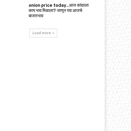
onion price today…आज कांद्याला
काय भाव मिळाला? जाणून घ्या आजचे
बाजारभाव
Load more