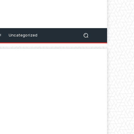
क
Uncategorized