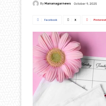
By
Mananagarnews
October 9, 2025
Facebook
X
Pinteres