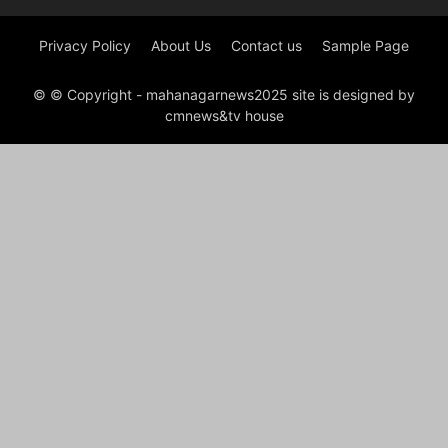
Privacy Policy
About Us
Contact us
Sample Page
© © Copyright - mahanagarnews2025 site is designed by
cmnews&tv house