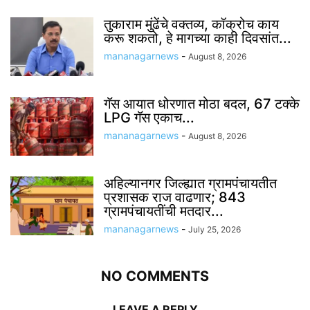
तुकाराम मुंढेंचे वक्तव्य, कॉक्रोच काय
करू शकतो, हे मागच्या काही दिवसांत...
mananagarnews
-
August 8, 2026
गॅस आयात धोरणात मोठा बदल, 67 टक्के
LPG गॅस एकाच...
mananagarnews
-
August 8, 2026
अहिल्यानगर जिल्ह्यात ग्रामपंचायतीत
प्रशासक राज वाढणार; 843
ग्रामपंचायतींची मतदार...
mananagarnews
-
July 25, 2026
NO COMMENTS
LEAVE A REPLY