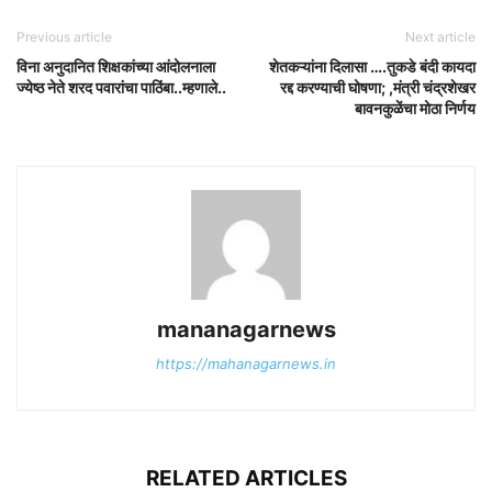
Previous article
Next article
विना अनुदानित शिक्षकांच्या आंदोलनाला
शेतकऱ्यांना दिलासा ….तुकडे बंदी कायदा
ज्येष्ठ नेते शरद पवारांचा पाठिंबा..म्हणाले..
रद्द करण्याची घोषणा; ,मंत्री चंद्रशेखर
बावनकुळेंचा मोठा निर्णय
mananagarnews
https://mahanagarnews.in
RELATED ARTICLES