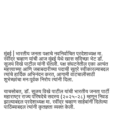
मुंबई | भारतीय जनता पक्षाचे नवनिर्वाचित प्रदेशाध्यक्ष मा.
रवींद्र चव्हाण यांची आज मुंबई येथे खास सदिच्छा भेट डॉ.
सुजय विखे पाटील यांनी घेतली. पक्ष संघटनेतील एका अत्यंत
महत्त्वाच्या आणि जबाबदारीच्या पदाची सूत्रे स्वीकारल्याबद्दल
त्यांचे हार्दिक अभिनंदन करत, आगामी वाटचालीसाठी
शुभेच्छांचा मनःपूर्वक निरोप त्यांनी दिला.
याचसोबत, डॉ. सुजय विखे पाटील यांची भारतीय जनता पार्टी
महाराष्ट्र राज्य परिषदेचे सदस्य (२०२५-२८) म्हणून निवड
झाल्याबद्दल प्रदेशाध्यक्ष मा. रवींद्र चव्हाण साहेबांनी दिलेल्या
पाठिंब्याबद्दल त्यांनी कृतज्ञता व्यक्त केली.