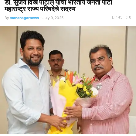
डॉ. सुजय विखे पाटील यांची भारतीय जनता पार्टी
महाराष्ट्र राज्य परिषदेचे सदस्य
145
0
By
mananagarnews
-
July 9, 2025